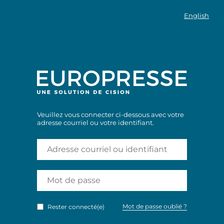
English
Veuillez vous connecter ci-dessous avec votre
adresse courriel ou votre identifiant.
Mot de passe oublié ?
Rester connecté(e)